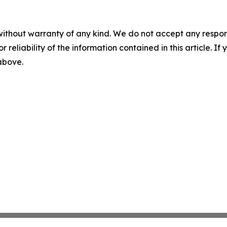
without warranty of any kind. We do not accept any responsib
r reliability of the information contained in this article. I
 above.