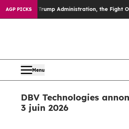
econd Trump Administration, the Fight Over Hi
AGP PICKS
Menu
DBV Technologies annonc
3 juin 2026