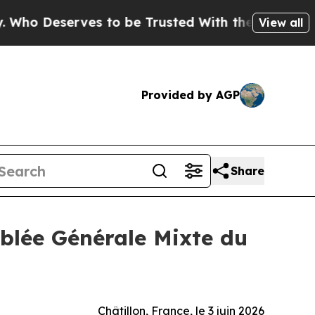
Deserves to be Trusted With the Country’s Memo
View all
Provided by AGP
Share
blée Générale Mixte du
Châtillon, France, le 3 juin 2026