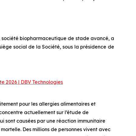
, société biopharmaceutique de stade avancé, a
siège social de la Société, sous la présidence de
e 2026 | DBV Technologies
ement pour les allergies alimentaires et
 concentre actuellement sur l’étude de
 qui sont causées par une réaction immunitaire
mortelle. Des millions de personnes vivent avec