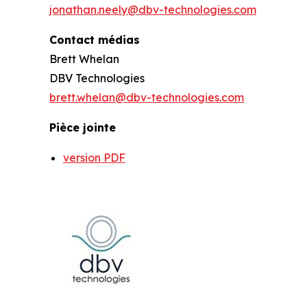
jonathan.neely@dbv-technologies.com
Contact médias
Brett Whelan
DBV Technologies
brett.whelan@dbv-technologies.com
Pièce jointe
version PDF