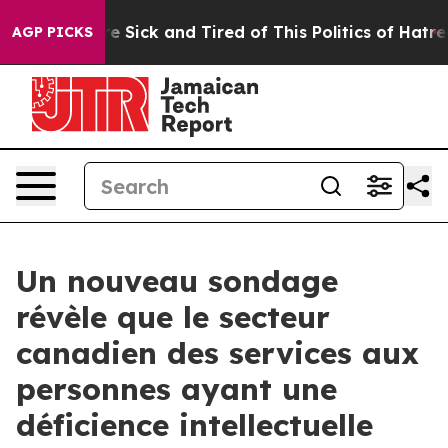
ople Are Sick and Tired of This Politics of Hatred”
The
AGP PICKS
Un nouveau sondage
révèle que le secteur
canadien des services aux
personnes ayant une
déficience intellectuelle