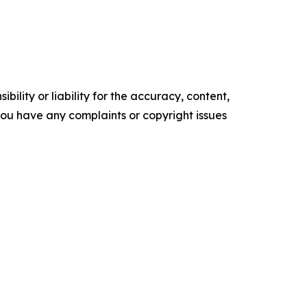
ility or liability for the accuracy, content,
f you have any complaints or copyright issues