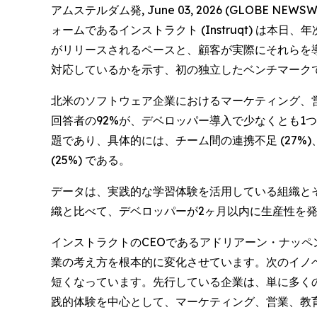
アムステルダム発, June 03, 2026 (GLO
ォームであるインストラクト (Instruqt) は本日、
がリリースされるペースと、顧客が実際にそれらを
対応しているかを示す、初の独立したベンチマーク
北米のソフトウェア企業におけるマーケティング、営業、デ
回答者の92%が、デベロッパー導入で少なくとも
題であり、具体的には、チーム間の連携不足 (27%
(25%) である。
データは、実践的な学習体験を活用している組織と
織と比べて、デベロッパーが2ヶ月以内に生産性を発
インストラクトのCEOであるアドリアーン・ナッペン 
業の考え方を根本的に変化させています。次のイノ
短くなっています。先行している企業は、単に多く
践的体験を中心として、マーケティング、営業、教