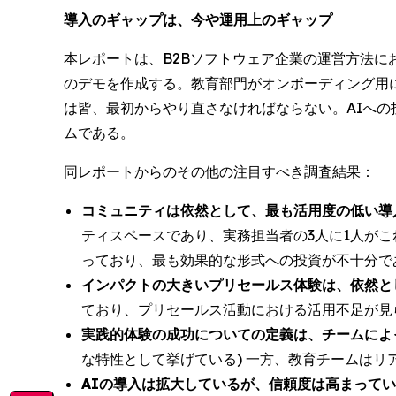
導入のギャップは、今や運用上のギャップ
本レポートは、B2Bソフトウェア企業の運営方法にお
のデモを作成する。教育部門がオンボーディング用
は皆、最初からやり直さなければならない。AIへの
ムである。
同レポートからのその他の注目すべき調査結果：
コミュニティは依然として、最も活用度の低い導
ティスペースであり、実務担当者の3人に1人が
っており、最も効果的な形式への投資が不十分で
インパクトの大きいプリセールス体験は、依然と
ており、プリセールス活動における活用不足が見
実践的体験の成功についての定義は、チームによ
な特性として挙げている) 一方、教育チームは
AIの導入は拡大しているが、信頼度は高まって