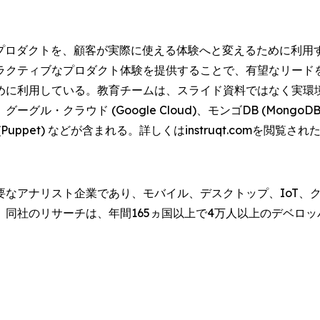
なプロダクトを、顧客が実際に使える体験へと変えるために利用
ラクティブなプロダクト体験を提供することで、有望なリード
めに利用している。教育チームは、スライド資料ではなく実環
クラウド (Google Cloud)、モンゴDB (MongoDB)
ト (Puppet) などが含まれる。詳しくはinstruqt.comを閲覧され
なアナリスト企業であり、モバイル、デスクトップ、IoT、ク
同社のリサーチは、年間165ヵ国以上で4万人以上のデベロ