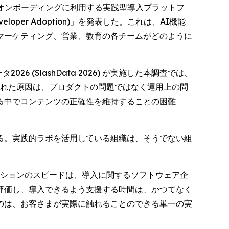
見込み客のオンボーディングに利用する実践型導入プラットフ
oper Adoption)
」を発表した。これは、AI機能
マーケティング、営業、教育の各チームがどのように
(SlashData 2026) が実施した本調査では、
られた原因は、プロダクトの問題ではなく運用上の問
される中でコンテンツの正確性を維持することの困難
る。実践的ラボを活用している組織は、そうでない組
イノベーションのスピードは、導入に関するソフトウェア企
評価し、導入できるよう支援する時間は、かつてなく
のは、お客さまが実際に触れることのできる単一の実