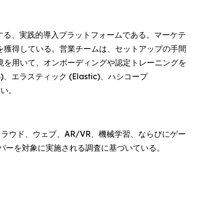
する、実践的導入プラットフォームである。マーケテ
を獲得している。営業チームは、セットアップの手間
境を用いて、オンボーディングや認定トレーニングを
、エラスティック (Elastic)、ハシコープ
たい。
ラウド、ウェブ、AR/VR、機械学習、ならびにゲー
ッパーを対象に実施される調査に基づいている。