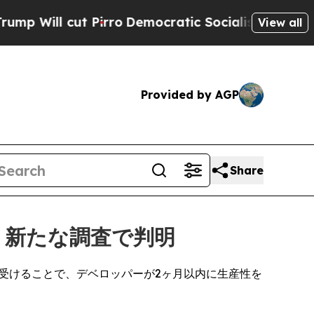
ut Pirro
Democratic Socialists of America Prop
View all
Provided by AGP
Share
、新たな調査で判明
を受けることで、デベロッパーが2ヶ月以内に生産性を