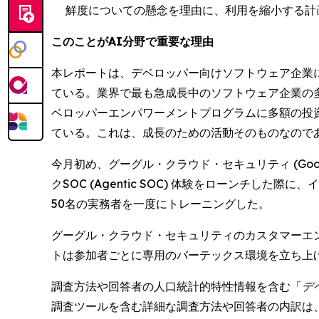
鮮度についての懸念を理由に、利用を縮小する計
このことがAI分野で重要な理由
本レポートは、デベロッパー向けソフトウェア企業
ている。業界で最も急成長中のソフトウェア企業の
ベロッパーエンパワーメントプログラムに多額の投
ている。これは、成長のための活動そのものなので
今月初め、グーグル・クラウド・セキュリティ (Google Cl
クSOC (Agentic SOC) 体験をローンチした
50名の実務者を一度にトレーニングした。
グーグル・クラウド・セキュリティのカスタマーエンジニ
トは参加者ごとに専用のバーテックス環境を立ち上
調査方法や回答者の人口統計的特性情報を含む「
デ
調査ツールを含む詳細な調査方法や回答者の内訳は