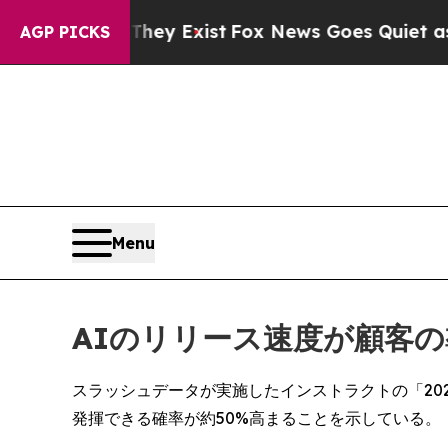
oof They Exist
Fox News Goes Quiet as 'Maga Med
AGP PICKS
Menu
AIのリリース速度が顧客
スラッシュデータが実施したインストラクトの「20
発揮できる確率が約50%高まることを示している。