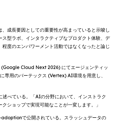
は、成長要因としての重要性が高まっていると示唆し
ース型ラボ、インタラクティブなプロダクト体験、デ
」程度のエンパワーメント活動ではなくなったと論じ
ogle Cloud Next 2026) にてエージェンティッ
専用のバーテックス (Vertex) AI環境を用意し、
ように述べている。「AIの分野において、インストラク
ークショップで実現可能なことが一変します。」
/ai-adoptionで公開されている。スラッシュデータの