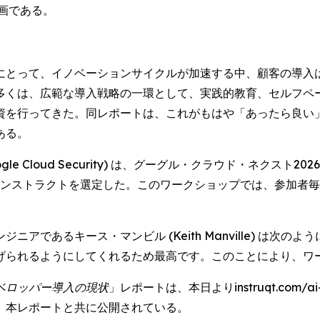
画である。
にとって、イノベーションサイクルが加速する中、顧客の導入
多くは、広範な導入戦略の一環として、実践的教育、セルフペ
資を行ってきた。同レポートは、これがもはや「あったら良い
ある。
oud Security) は、グーグル・クラウド・ネクスト2026 (Go
際に、インストラクトを選定した。このワークショップでは、参加者毎に
アであるキース・マンビル (Keith Manville) は次の
げられるようにしてくれるため最高です。このことにより、ワ
ベロッパー導入の現状
」レポートは、本日よりinstruqt.com
、本レポートと共に公開されている。