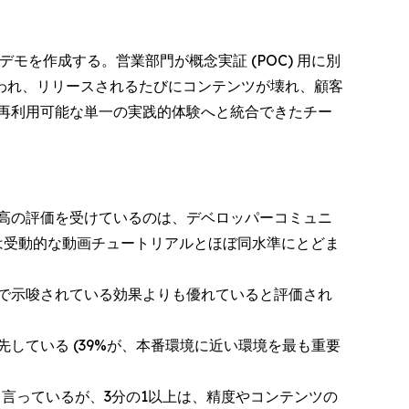
を作成する。営業部門が概念実証 (POC) 用に別
われ、リリースされるたびにコンテンツが壊れ、顧客
、再利用可能な単一の実践的体験へと統合できたチー
高の評価を受けているのは、デベロッパーコミュニ
は受動的な動画チュートリアルとほぼ同水準にとどま
で示唆されている効果よりも優れていると評価され
している (39%が、本番環境に近い環境を最も重要
と言っているが、3分の1以上は、精度やコンテンツの