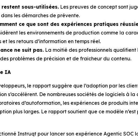
restent sous-utilisées.
Les preuves de concept sont jugé
on dans les démarches de prévente.
remment ce que sont des expériences pratiques réussie
idèrent les environnements de production comme la caracté
 et les retours d’information en temps réel.
iance ne suit pas.
La moitié des professionnels qualifient l
t des problèmes de précision et de fraîcheur du contenu.
ie IA
éveloppeurs, le rapport suggère que l’adoption par les clie
on s’accélèrent. De nombreuses sociétés de logiciels à la c
oratoires d’autoformation, les expériences de produits in
ion plus larges. Le rapport soutient que ce modèle n’est 
lectionné Instruqt pour lancer son expérience Agentic SOC 