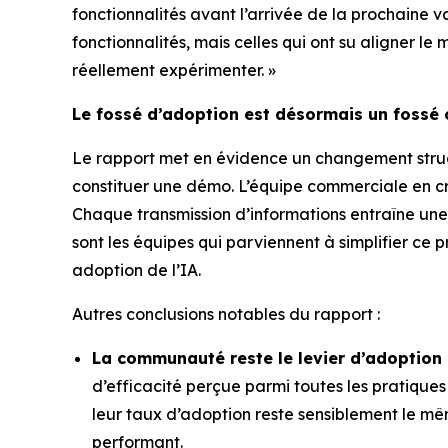
fonctionnalités avant l’arrivée de la prochaine v
fonctionnalités, mais celles qui ont su aligner l
réellement expérimenter. »
Le fossé d’adoption est désormais un fossé 
Le rapport met en évidence un changement struc
constituer une démo. L’équipe commerciale en cr
Chaque transmission d’informations entraîne une
sont les équipes qui parviennent à simplifier ce 
adoption de l’IA.
Autres conclusions notables du rapport :
La communauté reste le levier d’adoption l
d’efficacité perçue parmi toutes les pratiques 
leur taux d’adoption reste sensiblement le mêm
performant.