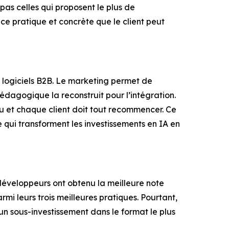
pas celles qui proposent le plus de
nce pratique et concrète que le client peut
logiciels B2B. Le marketing permet de
dagogique la reconstruit pour l’intégration.
u et chaque client doit tout recommencer. Ce
e qui transforment les investissements en IA en
veloppeurs ont obtenu la meilleure note
rmi leurs trois meilleures pratiques. Pourtant,
un sous-investissement dans le format le plus