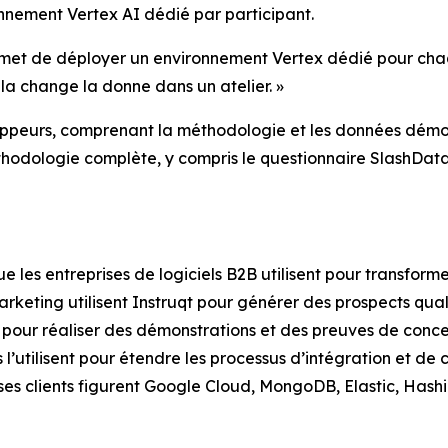
onnement Vertex AI dédié par participant.
permet de déployer un environnement Vertex dédié pour chaq
ela change la donne dans un atelier. »
oppeurs
, comprenant la méthodologie et les données démo
hodologie complète, y compris le questionnaire SlashData 
ue les entreprises de logiciels B2B utilisent pour transfor
marketing utilisent Instruqt pour générer des prospects qua
t pour réaliser des démonstrations et des preuves de conce
 l’utilisent pour étendre les processus d’intégration et de
ses clients figurent Google Cloud, MongoDB, Elastic, Hashi