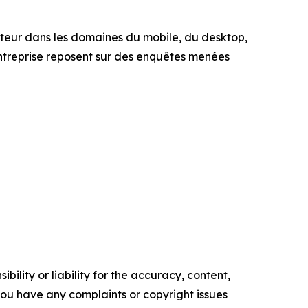
cteur dans les domaines du mobile, du desktop,
entreprise reposent sur des enquêtes menées
ility or liability for the accuracy, content,
f you have any complaints or copyright issues