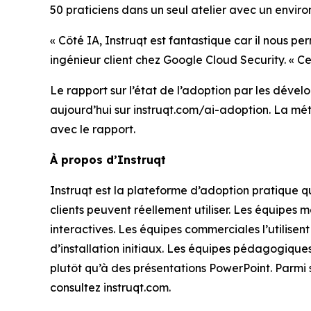
50 praticiens dans un seul atelier avec un envir
« Côté IA, Instruqt est fantastique car il nous 
ingénieur client chez Google Cloud Security. « C
Le rapport sur
l’état de l’adoption par les dével
aujourd’hui sur instruqt.com/ai-adoption. La mét
avec le rapport.
À propos d’Instruqt
Instruqt est la plateforme d’adoption pratique q
clients peuvent réellement utiliser. Les équipes 
interactives. Les équipes commerciales l’utilisen
d’installation initiaux. Les équipes pédagogiques
plutôt qu’à des présentations PowerPoint. Parmi 
consultez instruqt.com.