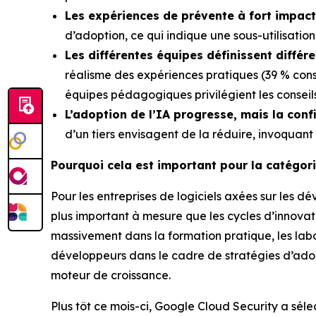
Les expériences de prévente à fort impact 
d’adoption, ce qui indique une sous-utilisati
Les différentes équipes définissent diffé
réalisme des expériences pratiques (39 % cons
équipes pédagogiques privilégient les conseils
L’adoption de l’IA progresse, mais la conf
d’un tiers envisagent de la réduire, invoquan
Pourquoi cela est important pour la catégor
Pour les entreprises de logiciels axées sur les d
plus important à mesure que les cycles d’innovati
massivement dans la formation pratique, les lab
développeurs dans le cadre de stratégies d’adopt
moteur de croissance.
Plus tôt ce mois-ci, Google Cloud Security a sé