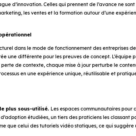
ague d’innovation. Celles qui prennent de l’avance ne sont 
e marketing, les ventes et la formation autour d’une expérie
opérationnel
turel dans le mode de fonctionnement des entreprises de 
ée une différente pour les preuves de concept. L’équipe pé
 perte de contexte, chaque mise à jour perturbe le conten
processus en une expérience unique, réutilisable et pratiqu
e plus sous-utilisé.
Les espaces communautaires pour dé
d’adoption étudiées, un tiers des praticiens les classant pa
e que celui des tutoriels vidéo statiques, ce qui suggère 