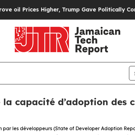
rices Higher, Trump Gave Politically Connected o
e la capacité d’adoption des c
ion par les développeurs (State of Developer Adoption Repor