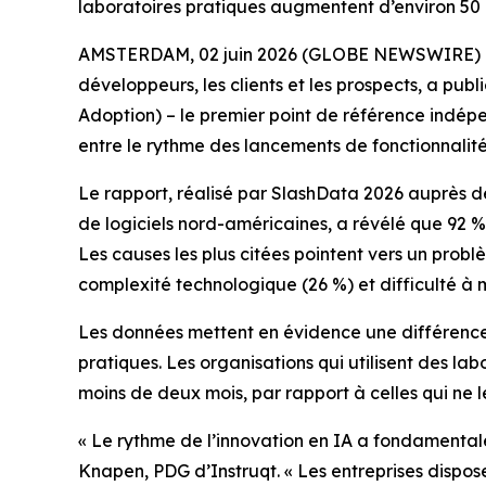
laboratoires pratiques augmentent d’environ 50 
AMSTERDAM, 02 juin 2026 (GLOBE NEWSWIRE) -- Ins
développeurs, les clients et les prospects, a pub
Adoption)
– le premier point de référence indép
entre le rythme des lancements de fonctionnalités
Le rapport, réalisé par SlashData 2026 auprès d
de logiciels nord-américaines, a révélé que 92 
Les causes les plus citées pointent vers un prob
complexité technologique (26 %) et difficulté à 
Les données mettent en évidence une différence s
pratiques. Les organisations qui utilisent des la
moins de deux mois, par rapport à celles qui ne le
« Le rythme de l’innovation en IA a fondamentale
Knapen, PDG d’Instruqt. « Les entreprises dispos