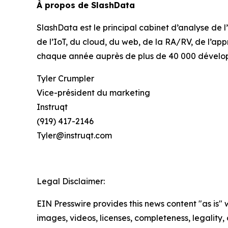
À propos de SlashData
SlashData est le principal cabinet d’analyse de
de l’IoT, du cloud, du web, de la RA/RV, de l’ap
chaque année auprès de plus de 40 000 dévelop
Tyler Crumpler
Vice-président du marketing
Instruqt
(919) 417-2146
Tyler@instruqt.com
Legal Disclaimer:
EIN Presswire provides this news content "as is" 
images, videos, licenses, completeness, legality, o