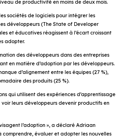
niveau de productivité en moins de deux mois.
 sociétés de logiciels pour intégrer les
 les développeurs
(The State of Developer
es et éducatives réagissent à l’écart croissant
es adopter.
rmation des développeurs dans des entreprises
tant en matière d’adoption par les développeurs.
 manque d’alignement entre les équipes (27 %),
domadaire des produits (25 %).
ons qui utilisent des expériences d’apprentissage
e voir leurs développeurs devenir productifs en
visagent l’adoption », a déclaré Adriaan
 à comprendre, évaluer et adopter les nouvelles