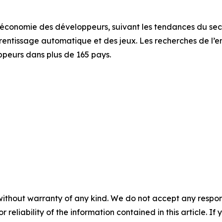
 l’économie des développeurs, suivant les tendances du se
prentissage automatique et des jeux. Les recherches de l’
peurs dans plus de 165 pays.
without warranty of any kind. We do not accept any responsib
r reliability of the information contained in this article. I