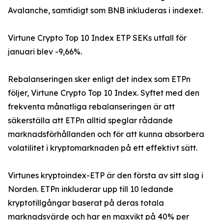
Avalanche, samtidigt som BNB inkluderas i indexet.
Virtune Crypto Top 10 Index ETP SEKs utfall för
januari blev -9,66%.
Rebalanseringen sker enligt det index som ETPn
följer, Virtune Crypto Top 10 Index. Syftet med den
frekventa månatliga rebalanseringen är att
säkerställa att ETPn alltid speglar rådande
marknadsförhållanden och för att kunna absorbera
volatilitet i kryptomarknaden på ett effektivt sätt.
Virtunes kryptoindex-ETP är den första av sitt slag i
Norden. ETPn inkluderar upp till 10 ledande
kryptotillgångar baserat på deras totala
marknadsvärde och har en maxvikt på 40% per