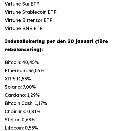
Virtune Sui ETP
Virtune Stablecoin ETP
Virtune Bittensor ETP
Virtune BNB ETP
Indexallokering per den 30 januari (före
rebalansering):
Bitcoin: 40,45%
Ethereum: 36,05%
XRP: 11,53%
Solana: 7,00%
Cardano: 1,29%
Bitcoin Cash: 1,17%
Chainlink: 0,81%
Stellar: 0,68%
Litecoin: 0,53%