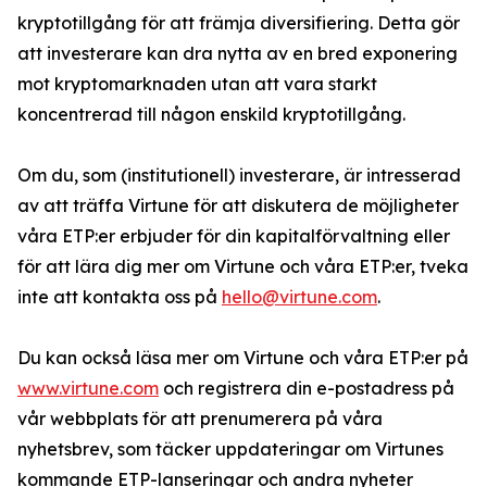
kryptotillgång för att främja diversifiering. Detta gör
att investerare kan dra nytta av en bred exponering
mot kryptomarknaden utan att vara starkt
koncentrerad till någon enskild kryptotillgång.
Om du, som (institutionell) investerare, är intresserad
av att träffa Virtune för att diskutera de möjligheter
våra ETP:er erbjuder för din kapitalförvaltning eller
för att lära dig mer om Virtune och våra ETP:er, tveka
inte att kontakta oss på
hello@virtune.com
.
Du kan också läsa mer om Virtune och våra ETP:er på
www.virtune.com
och registrera din e-postadress på
vår webbplats för att prenumerera på våra
nyhetsbrev, som täcker uppdateringar om Virtunes
kommande ETP-lanseringar och andra nyheter