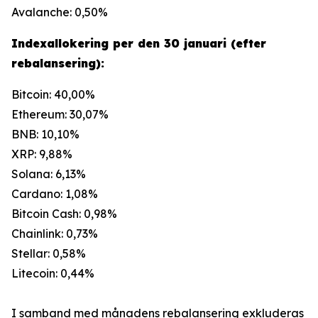
Avalanche: 0,50%
Indexallokering per den 30 januari (efter
rebalansering):
Bitcoin: 40,00%
Ethereum: 30,07%
BNB: 10,10%
XRP: 9,88%
Solana: 6,13%
Cardano: 1,08%
Bitcoin Cash: 0,98%
Chainlink: 0,73%
Stellar: 0,58%
Litecoin: 0,44%
I samband med månadens rebalansering exkluderas