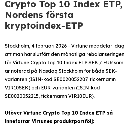
Crypto Top 10 Index ETP,
Nordens första
kryptoindex-ETP
Stockholm, 4 februari 2026 - Virtune meddelar idag
att man har slutfört den månatliga rebalanseringen
för Virtune Crypto Top 10 Index ETP SEK / EUR som
är noterad på Nasdaq Stockholm för både SEK-
varianten (ISIN-kod SE0020052207, tickernamn
VIR10SEK) och EUR-varianten (ISIN-kod
SE0020052215, tickernamn VIR10EUR).
Utöver Virtune Crypto Top 10 Index ETP så
innefattar Virtunes produktportfölj: