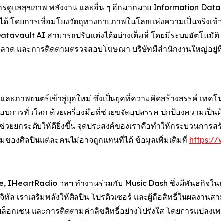
การดูแลสุขภาพ พลังงาน และอื่น ๆ อีกมากมาย Information Data
 โดยการเชื่อมโยงวัตถุทางกายภาพในโลกแห่งความเป็นจริงเข้ากับวั
tavault AI สามารถปรับแต่งได้อย่างเต็มที่ โดยมีระบบอัตโนมัติ
ด และการติดตามตรวจสอบโฆษณา บริษัทมีสำนักงานใหญ่อยู่ที่เมืองฟ
ภาพยนตร์เข้าสู่ยุคใหม่ ซึ่งเป็นยุคที่ความคิดสร้างสรรค์ เทคโ
ระกอบการทั่วโลก ด้วยเครื่องมือที่ช่วยขจัดอุปสรรค ปกป้องความเป็น
่ช่วยยกระดับให้ดียิ่งขึ้น จุดประสงค์ของเราคือทำให้กระบวนการสร้
รรมของศิลปินแต่ละคนไม่อาจถูกแทนที่ได้ ข้อมูลเพิ่มเติมที่
https://
, IHeartRadio ฯลฯ ทำงานร่วมกับ Music Dash ซึ่งมีพันธกิจใ
จิทัล เราเสริมพลังให้ศิลปิน โปรดิวเซอร์ และผู้ถือสิทธิ์ในผล
บนบล็อกเชน และการติดตามค่าลิขสิทธิ์อย่างโปร่งใส โดยการแปลงเพ