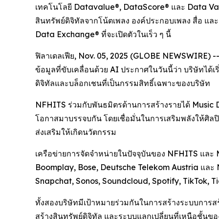
เทคโนโลยี Datavalue®, DataScore® และ Data Vault 
สินทรัพย์ดิจิทัลจากโน้ตเพลง องค์ประกอบเพลง สื่อ
Data Exchange® ที่จะเปิดตัวในเร็ว ๆ นี้
ฟิลาเดลเฟีย, Nov. 05, 2025 (GLOBE NEWSWIRE) -- 
ข้อมูลที่ขับเคลื่อนด้วย AI ประกาศในวันนี้ว่า บริษัทไ
ดิจิทัลและบล็อกเชนที่เป็นกรรมสิทธิ์เฉพาะของบริษัท
NFHITS ร่วมกับพันธมิตรด้านการสร้างรายได้ Music Da
โอกาสมาบรรจบกัน โดยเชื่อมั่นในการเสริมพลังให้ศิลปิน
ส่งเสริมให้เกิดนวัตกรรม
เครือข่ายการจัดจำหน่ายในปัจจุบันของ NFHITS และ 
Boomplay, Bose, Deutsche Telekom Austria และ N
Snapchat, Sonos, Soundcloud, Spotify, TikTok, T
ทั้งสองบริษัทมีเป้าหมายร่วมกันในการสร้างระบบการส
สร้างสินทรัพย์ดิจิทัล และระบบแลกเปลี่ยนที่เหนือชั้