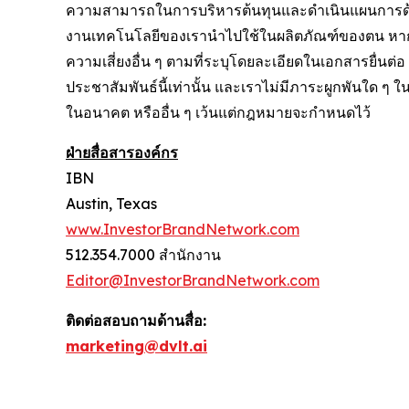
ความสามารถในการบริหารต้นทุนและดำเนินแผนการด้านป
งานเทคโนโลยีของเรานำไปใช้ในผลิตภัณฑ์ของตน หากมี
ความเสี่ยงอื่น ๆ ตามที่ระบุโดยละเอียดในเอกสารยื่นต
ประชาสัมพันธ์นี้เท่านั้น และเราไม่มีภาระผูกพันใด ๆ
ในอนาคต หรืออื่น ๆ เว้นแต่กฎหมายจะกำหนดไว้
ฝ่ายสื่อสารองค์กร
IBN
Austin, Texas
www.InvestorBrandNetwork.com
512.354.7000 สำนักงาน
Editor@InvestorBrandNetwork.com
ติดต่อสอบถามด้านสื่อ:
marketing@dvlt.ai