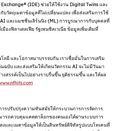
 Exchange® (IDE) ช่วยให้ใช้งาน Digital Twins และ
ตถุเมตาข้อมูลที่ไม่เปลี่ยนแปลง เพื่อส่งเสริมการใช้
 AI และแมชชีนเลิร์นนิง (ML) การบูรณาการกับบุคคลที่
ิลาเดลเฟีย รัฐเพนซิลเวเนีย ข้อมูลเพิ่มเติมที่
นโลยี และโอกาสมาบรรจบกัน เราเชื่อมั่นในการเสริม
ต้นฉบับ และส่งเสริมให้เกิดนวัตกรรม AI จะไม่มีวันมา
างสรรค์เป็นไปอย่างราบรื่นขึ้น ยุติธรรมขึ้น และให้ผล
www.nfhits.com
นการปรับปรุงความทันสมัยให้กระบวนการการจัดการ
งานสามารถควบคุมแคตตาล็อกของตนเองได้ผ่านระบบการ
ลงและเมตาข้อมูลให้เป็นสินทรัพย์ดิจิทัลรูปแบบโทเคนที่