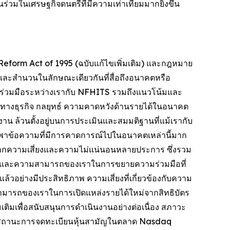
่วมในเศรษฐกิจดนตรีที่มีความเท่าเทียมมากยิ่งขึ้น
eform Act of 1995 (ฉบับแก้ไขเพิ่มเติม) และกฎหมาย
นี้และสำนวนในลักษณะเดียวกันที่สื่อถึงอนาคตหรือ
วามร่วมมือระหว่างเรากับ NFHITS รวมถึงแนวโน้มและ
างธุรกิจ กลยุทธ์ ความคาดหวังด้านรายได้ในอนาคต
าน ล้วนตั้งอยู่บนการประเมินและสมมติฐานที่แม้เรากับ
ึ่งพาข้อความที่มีการคาดการณ์ไปในอนาคตเหล่านี้มาก
ลมาจากความเสี่ยงและความไม่แน่นอนหลายประการ ซึ่งรวม
TS และความสามารถของเราในการขยายความร่วมมือที่
วอย่างมีประสิทธิภาพ ความเสี่ยงที่เกี่ยวข้องกับความ
สามารถของเราในการเปิดแหล่งรายได้ใหม่จากสิทธิบัตร
เติมเพื่อสนับสนุนการดำเนินงานอย่างต่อเนื่อง สภาวะ
ษาสถานะการจดทะเบียนหุ้นสามัญในตลาด Nasdaq