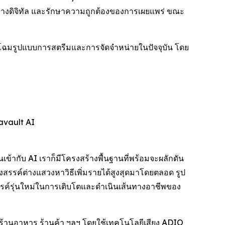
ิ์ทางดิจิทัล และรักษาความถูกต้องของการเผยแพร่ ขณะ
กโฉมรูปแบบการสตรีมและการจัดจำหน่ายในปัจจุบัน โดย
avault AI
เข้ากับ AI เราก็มีโครงสร้างพื้นฐานที่พร้อมจะผลักดัน
สรรค์ต่างแสวงหาวิธีเพิ่มรายได้สูงสุดมาโดยตลอด รูป
ค์รุ่นใหม่ในการเติบโตและดำเนินเส้นทางอาชีพของ
ร้านอาหาร ร้านค้า ฯลฯ โดยใช้เทคโนโลยีเสียง ADIO