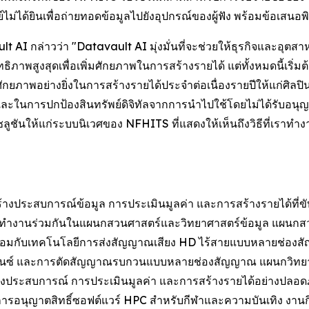
ม่ได้ยินเพื่อถ่ายทอดข้อมูลไปยังอุปกรณ์ของผู้ฟัง พร้อมข้อเสนอ
t AI กล่าวว่า "Datavault AI มุ่งมั่นที่จะช่วยให้ธุรกิจและอุ
ิภาพสูงสุดเพื่อเพิ่มศักยภาพในการสร้างรายได้ แต่ทั้งหมดนี้เริ่
ภาพอย่างยิ่งในการสร้างรายได้ประจำต่อเนื่องรายปีให้แก่ศิลปิน
ละในการปกป้องสินทรัพย์ดิจิทัลจากการนำไปใช้โดยไม่ได้รับอ
โซลูชันให้แก่ระบบนิเวศของ NFHITS ที่แสดงให้เห็นถึงวิธีที่เรา
างประสบการณ์ข้อมูล การประเมินมูลค่า และการสร้างรายได้ที่ข
รทำงานร่วมกันในแผนกสวนศาสตร์และวิทยาศาสตร์ข้อมูล แผนกส
พร้อมกับเทคโนโลยีการส่งสัญญาณเสียง HD ไร้สายแบบหลายช่องส
โครไนซ์ และการตัดสัญญาณรบกวนแบบหลายช่องสัญญาณ แผนกวิท
ลเชิงประสบการณ์ การประเมินมูลค่า และการสร้างรายได้อย่างปล
ารอนุญาตสิทธิ์ซอฟต์แวร์ HPC สำหรับกีฬาและความบันเทิง งาน