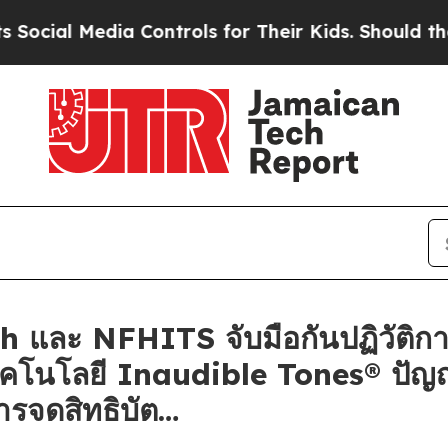
dia Controls for Their Kids. Should the US?
The P
 และ NFHITS จับมือกันปฏิวัติก
ทคโนโลยี Inaudible Tones® ปัญ
ารจดสิทธิบัต…