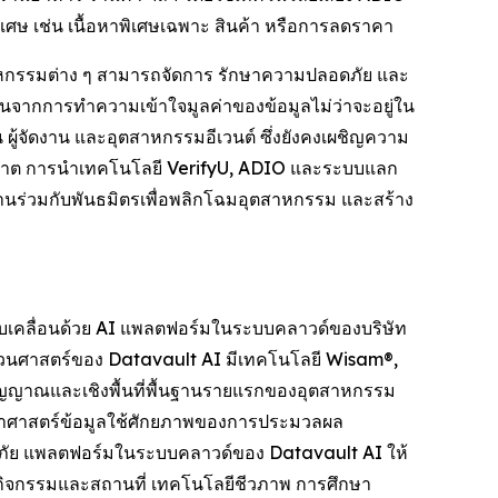
พิเศษ เช่น เนื้อหาพิเศษเฉพาะ สินค้า หรือการลดราคา
ตสาหกรรมต่าง ๆ สามารถจัดการ รักษาความปลอดภัย และ
มต้นจากการทำความเข้าใจมูลค่าของข้อมูลไม่ว่าจะอยู่ใน
 ผู้จัดงาน และอุตสาหกรรมอีเวนต์ ซึ่งยังคงเผชิญความ
นุญาต การนำเทคโนโลยี VerifyU, ADIO และระบบแลก
ทำงานร่วมกับพันธมิตรเพื่อพลิกโฉมอุตสาหกรรม และสร้าง
ับเคลื่อนด้วย AI แพลตฟอร์มในระบบคลาวด์ของบริษัท
วนศาสตร์ของ Datavault AI มีเทคโนโลยี Wisam®,
ัญญาณและเชิงพื้นที่พื้นฐานรายแรกของอุตสาหกรรม
ยาศาสตร์ข้อมูลใช้ศักยภาพของการประมวลผล
อดภัย แพลตฟอร์มในระบบคลาวด์ของ Datavault AI ให้
กิจกรรมและสถานที่ เทคโนโลยีชีวภาพ การศึกษา