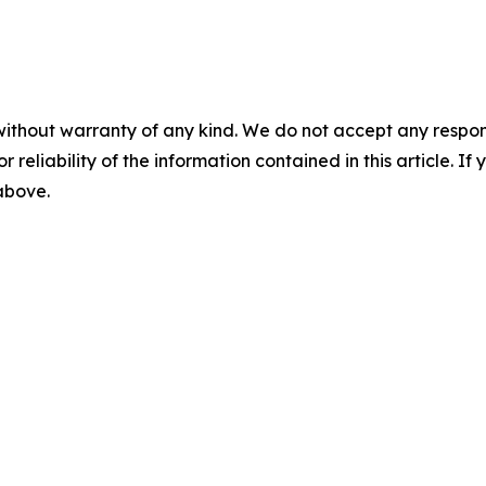
without warranty of any kind. We do not accept any responsib
r reliability of the information contained in this article. I
 above.