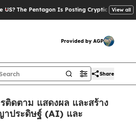
entagon Is Posting Cryptic Biblical Messages on
View all
Provided by AGP
Share
ารติดตาม แสดงผล และสร้าง
ญาประดิษฐ์ (AI) และ