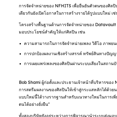
การจัดจำหน่ายของ NFHITS เพื่อยืนยันตัวตนของศิลปิน
เดียวกันยังเปิดโอกาสในการสร้างรายได้รูปแบบใหม่ เช่น
โครงสร้างพื้นฐานด้านการจัดจำหน่ายของ Datavault 
มอบประโยชน์สำคัญให้แก่ศิลปิน เช่น
ความสามารถในการจัดจำหน่ายเพลง วิดีโอ ภาพยนตร์
การปกป้องผลงานเชิงสร้างสรรค์ ทรัพย์สินทางปัญญา
การเผยแพร่เพลงของศิลปินผ่านระบบเสียงในสถานบั
Bob Shami ผู้ก่อตั้งและประธานเจ้าหน้าที่บริหารของ N
การสตรีมผลงานของศิลปินให้เข้าสู่กระแสหลักได้ด้วยน
แบบใหม่นี้ได้วางรากฐานสำหรับแนวทางใหม่ในการเพิ่
ตนได้อย่างยั่งยืน"
ทั้งสองบริษัทยังอยู่ระหว่างการพิจารณานำระบบส่งมอ