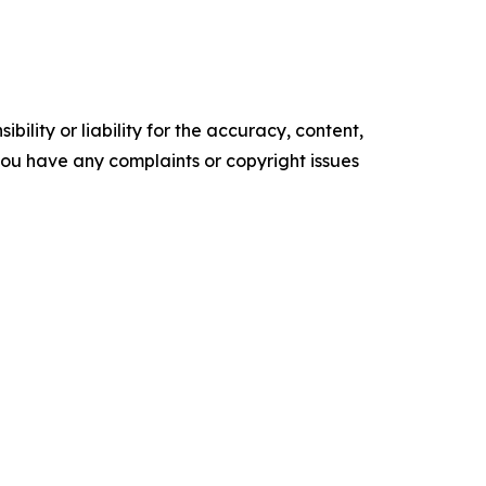
ility or liability for the accuracy, content,
f you have any complaints or copyright issues