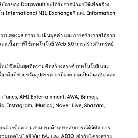
บัตรของ Datavault จะได้รับการนำมาใช้เพื่อสร้าง
อร์ม International NIL Exchange® และ Information
การแสดงผล การประเมินมูลค่า และการสร้างรายได้จาก
งและเนื้อหาที่ใช้เทคโนโลยี Web 3.0 การสร้างสินทรัพย์
่ ซึ่งเป็นยุคที่ความคิดสร้างสรรค์ เทคโนโลยี และ
รื่องมือที่ช่วยขจัดอุปสรรค ปกป้องความเป็นต้นฉบับ และ
 iTunes, AMI Entertainment, AWA, Bitmoji,
o, Instagram, iMusica, Naver Live, Shazam,
ลื่อนด้วยขีดความสามารถด้านประสบการณ์ดิจิทัล การ
สานรวมเทคโนโลยี VerifyU และ ADIO เข้ากับโครงสร้าง