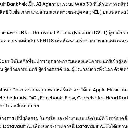
Bank® ซึ่งเป็น AI Agent บนระบบ Web 3.0 ที่ได้รับการจดสิทธิ
 และสิทธิในชื่อ ภาพ และลักษณะเฉพาะของบุคคล (NIL) บนแพลตฟ
ผ่านทาง IBN – Datavault AI Inc. (Nasdaq: DVLT) ผู้นำด้าน
ด้เริ่มความร่วมมือกับ NFHITS เพื่อพัฒนาเครือข่ายการเผยแพร่เพล
sh มีพันธกิจที่จะนำพาอุตสาหกรรมเพลงและภาพยนตร์เข้าสู่ยุคใหม
 ผู้สร้างภาพยนตร์ ผู้สร้างสรรค์ และผู้ประกอบการทั่วโลก ด้วยเค
Music Dash ครอบคลุมแพลตฟอร์มต่าง ๆ ได้แก่ Apple Music และ
etherlands, DiGi, Facebook, Flow, GraceNote, iHeartRadi
idal และอีกมากมาย
ร้างรายได้ที่ยุติธรรม โปร่งใส และทำงานแบบอัตโนมัติ โดยขับเค
นของ Datavault AI เพื่อเร่งกระบวนการนี้ Datavault AI ยังได้ผ