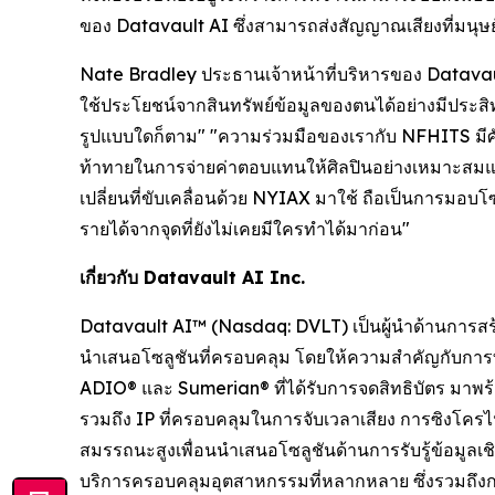
ของ Datavault AI ซึ่งสามารถส่งสัญญาณเสียงที่มนุษย์ไ
Nate Bradley ประธานเจ้าหน้าที่บริหารของ Datavaul
ใช้ประโยชน์จากสินทรัพย์ข้อมูลของตนได้อย่างมีประสิทธ
รูปแบบใดก็ตาม" "ความร่วมมือของเรากับ NFHITS มีศักย
ท้าทายในการจ่ายค่าตอบแทนให้ศิลปินอย่างเหมาะสมแ
เปลี่ยนที่ขับเคลื่อนด้วย NYIAX มาใช้ ถือเป็นการมอบ
รายได้จากจุดที่ยังไม่เคยมีใครทำได้มาก่อน"
เกี่ยวกับ Datavault AI Inc.
Datavault AI™ (Nasdaq: DVLT) เป็นผู้นำด้านการสร้
นำเสนอโซลูชันที่ครอบคลุม โดยให้ความสำคัญกับกา
ADIO® และ Sumerian® ที่ได้รับการจดสิทธิบัตร มา
รวมถึง IP ที่ครอบคลุมในการจับเวลาเสียง การซิง
สมรรถนะสูงเพื่อนนำเสนอโซลูชันด้านการรับรู้ข้อมู
บริการครอบคลุมอุตสาหกรรมที่หลากหลาย ซึ่งรวมถึงก