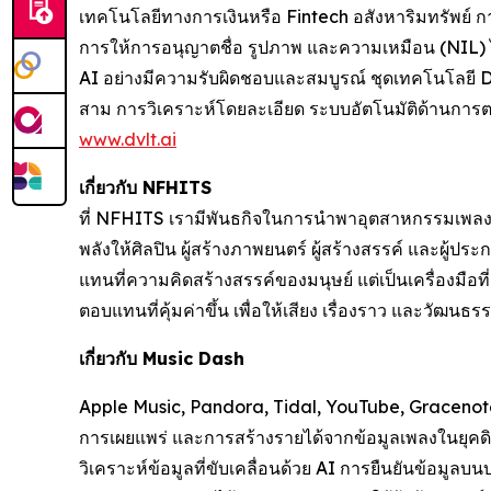
เทคโนโลยีทางการเงินหรือ Fintech อสังหาริมทรัพย์ 
การให้การอนุญาตชื่อ รูปภาพ และความเหมือน (NIL) ได้
AI อย่างมีความรับผิดชอบและสมบูรณ์ ชุดเทคโนโลยี Da
สาม การวิเคราะห์โดยละเอียด ระบบอัตโนมัติด้านการตลา
www.dvlt.ai
เกี่ยวกับ NFHITS
ที่ NFHITS เรามีพันธกิจในการนำพาอุตสาหกรรมเพลงและ
พลังให้ศิลปิน ผู้สร้างภาพยนตร์ ผู้สร้างสรรค์ และผู้ป
แทนที่ความคิดสร้างสรรค์ของมนุษย์ แต่เป็นเครื่องมือที
ตอบแทนที่คุ้มค่าขึ้น เพื่อให้เสียง เรื่องราว และวัฒนธ
เกี่ยวกับ Music Dash
Apple Music, Pandora, Tidal, YouTube, Gracenote
การเผยแพร่ และการสร้างรายได้จากข้อมูลเพลงในยุคดิ
วิเคราะห์ข้อมูลที่ขับเคลื่อนด้วย AI การยืนยันข้อมูล