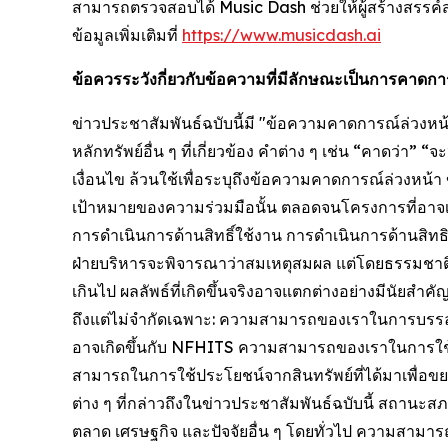
สามารถตรวจสอบได้ Music Dash ช่วยให้ผู้สร้างสรรค์ส
ข้อมูลเพิ่มเติมที่
https://www.musicdash.ai
ข้อควรระวังกี่ยวกับข้อความที่มีลักษณะเป็นการคาด
ข่าวประชาสัมพันธ์ฉบับนี้มี "ข้อความคาดการณ์ล่วง
หลักทรัพย์อื่น ๆ ที่เกี่ยวข้อง คำต่าง ๆ เช่น “คาดว่
เงื่อนไข ล้วนใช้เพื่อระบุถึงข้อความคาดการณ์ล่วงหน
เป้าหมายของความร่วมมือนั้น ตลอดจนโครงการที่อาจ
การดำเนินการด้านสิทธิ์ใช้งาน การดำเนินการด้านสิทธ
ฝ่ายบริหารจะพิจารณาว่าสมเหตุสมผล แต่โดยธรรมชาติแล
เกินไป ผลลัพธ์ที่เกิดขึ้นจริงอาจแตกต่างอย่างมีนัย
ถึงแต่ไม่จำกัดเฉพาะ: ความสามารถของเราในการบรร
อาจเกิดขึ้นกับ NFHITS ความสามารถของเราในการใช้สิทธ
สามารถในการใช้ประโยชน์จากสินทรัพย์ที่ได้มาเพื่อข
ต่าง ๆ ที่กล่าวถึงในข่าวประชาสัมพันธ์ฉบับนี้ สถานะ
ตลาด เศรษฐกิจ และปัจจัยอื่น ๆ โดยทั่วไป ความสา