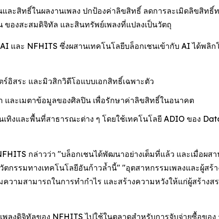
และสิทธิ์ในผลงานเพลง ปกป้องค่าลิขสิทธิ์ ลดการละเมิดลิขสิทธ
 ของสะสมดิจิทัล และสินทรัพย์เพลงที่แปลงเป็นวัตถุ
AI และ NFHITS ซึ่งผสานเทคโนโลยีบล็อกเชนเข้ากับ AI ได้พลิ
อิสระ และมิวสิกวิดีโอแบบเอกสิทธิ์เฉพาะตัว
 และเมตาข้อมูลของศิลปิน เพื่อรักษาค่าลิขสิทธิ์ในอนาคต
นเทิงและพื้นที่สาธารณะต่าง ๆ โดยใช้เทคโนโลยี ADIO ของ Dat
FHITS กล่าวว่า "บล็อกเชนได้พัฒนาอย่างเต็มที่แล้ว และเมื่อผสาน
วัตกรรมทางเทคโนโลยีอันก้าวล้ำนี้" "อุตสาหกรรมเพลงและผู้สร้าง
มความสามารถในการทำกำไร และสร้างความหวังให้แก่ผู้สร้างสรร
บเพลงดิจิทัลของ NFHITS ไปใช้ในตลาดสำหรับการจับจ่ายซื้อของ 