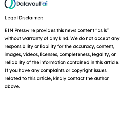
Legal Disclaimer:
EIN Presswire provides this news content "as is"
without warranty of any kind. We do not accept any
responsibility or liability for the accuracy, content,
images, videos, licenses, completeness, legality, or
reliability of the information contained in this article.
If you have any complaints or copyright issues
related to this article, kindly contact the author
above.