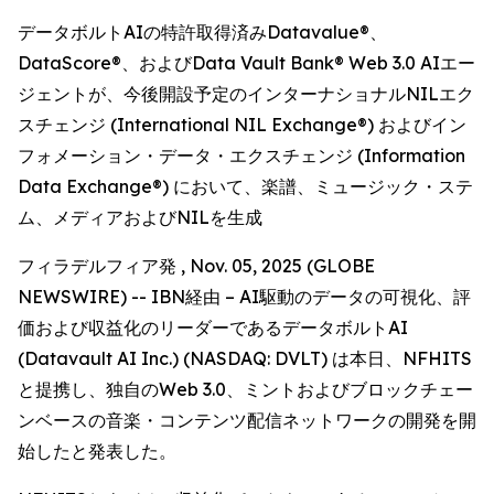
データボルトAIの特許取得済みDatavalue®、
DataScore®、およびData Vault Bank® Web 3.0 AIエー
ジェントが、今後開設予定のインターナショナルNILエク
スチェンジ (International NIL Exchange®) およびイン
フォメーション・データ・エクスチェンジ (Information
Data Exchange®) において、楽譜、ミュージック・ステ
ム、メディアおよびNILを生成
フィラデルフィア発 , Nov. 05, 2025 (GLOBE
NEWSWIRE) -- IBN経由 – AI駆動のデータの可視化、評
価および収益化のリーダーであるデータボルトAI
(Datavault AI Inc.) (NASDAQ: DVLT) は本日、NFHITS
と提携し、独自のWeb 3.0、ミントおよびブロックチェー
ンベースの音楽・コンテンツ配信ネットワークの開発を開
始したと発表した。