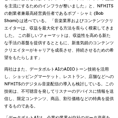
を主流にするためのインフラが整いました」と、NFHITS
の創業者兼最高経営責任者であるボブ・シャミ (Bob
Shami) は述べている。 「音楽業界およびコンテンツクリ
エイターは、収益を最大化する方法を長らく模索してきま
した。 この新しいフォーマットは、収益性を高める新た
な手法の基盤を提供するとともに、新進気鋭のコンテンツ
クリエイターがキャリアを成長させ、持続させるための希
望をもたらします」
両社はまた、データボルトAIのADIOトーン技術を活用
し、ショッピングマーケット、レストラン、店舗などへの
NFHITSのデジタル音楽配信の導入も検討している。この
技術は、不可聴音を発してリスナーのデバイスに情報を送
信し、限定コンテンツ、商品、割引価格などの特典を提供
するものである。
「データボルトAIは、企業や業界が自社のデータ資産を