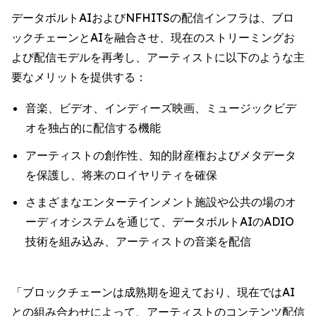
データボルトAIおよびNFHITSの配信インフラは、ブロ
ックチェーンとAIを融合させ、現在のストリーミングお
よび配信モデルを再考し、アーティストに以下のような主
要なメリットを提供する：
音楽、ビデオ、インディーズ映画、ミュージックビデ
オを独占的に配信する機能
アーティストの創作性、知的財産権およびメタデータ
を保護し、将来のロイヤリティを確保
さまざまなエンターテインメント施設や公共の場のオ
ーディオシステムを通じて、データボルトAIのADIO
技術を組み込み、アーティストの音楽を配信
「ブロックチェーンは成熟期を迎えており、現在ではAI
との組み合わせによって、アーティストのコンテンツ配信