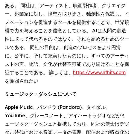
ある。 同社は、アーティスト、映画製作者、クリエイタ
ー、起業家に対し、障壁を取り除き、独創性を保護し、イ
ノベーションを促進するツールを提供することで、世界規
模で力を与えることを信念としている。 AIは人間の創造
性に取って代わるものではなく、それを高めるためのツー
ルである。 同社の目的は、創造のプロセスをより円滑
に、公平に、そして充実したものにし、すべてのアーティ
ストの声、物語、文化が代替不可能であり続けることを保
証することである。 詳しくは、
https://www.nfhits.com
を参照されたい
ミュージック・ダッシュについて
Apple Music、パンドラ (Pandora)、タイダル、
YouTube、グレースノート、アイハートラジオなどがミ
ュージック・ダッシュと提携しており、同社の使命はデジ
タル時代における音楽データの管理、配信および収益化の