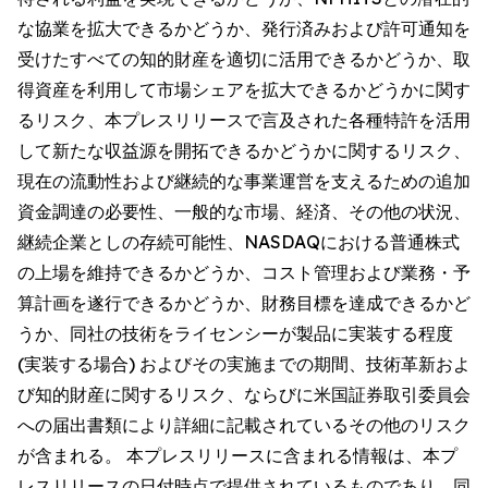
な協業を拡大できるかどうか、発行済みおよび許可通知を
受けたすべての知的財産を適切に活用できるかどうか、取
得資産を利用して市場シェアを拡大できるかどうかに関す
るリスク、本プレスリリースで言及された各種特許を活用
して新たな収益源を開拓できるかどうかに関するリスク、
現在の流動性および継続的な事業運営を支えるための追加
資金調達の必要性、一般的な市場、経済、その他の状況、
継続企業としの存続可能性、NASDAQにおける普通株式
の上場を維持できるかどうか、コスト管理および業務・予
算計画を遂行できるかどうか、財務目標を達成できるかど
うか、同社の技術をライセンシーが製品に実装する程度
(実装する場合) およびその実施までの期間、技術革新およ
び知的財産に関するリスク、ならびに米国証券取引委員会
への届出書類により詳細に記載されているその他のリスク
が含まれる。 本プレスリリースに含まれる情報は、本プ
レスリリースの日付時点で提供されているものであり、同