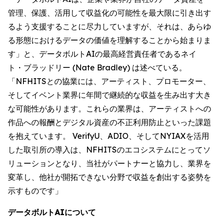
管理、保護、活用して収益化の可能性を最大限に引き出す
るよう支援することに尽力していますが、それは、あらゆ
る形態におけるデータの価値を理解することから始まりま
す」と、データボルトAIの最高経営責任者であるネイ
ト・ブラッドリー (Nate Bradley) は述べている。
「NFHITSとの協業には、アーティスト、プロモーター、
そしてイベント業界に年間で継続的な収益を生み出す大き
な可能性があります。これらの業界は、アーティストへの
作品への報酬とデジタル資産の不正利用防止といった課題
を抱えています。 VerifyU、ADIO、そしてNYIAXを活用
した取引所の導入は、NFHITSのエコシステムにとってソ
リューションとなり、当社がパートナーと協力し、業界を
変革し、他社が開拓できない分野で収益を創出する姿勢を
示すものです」
データボルトAIについて