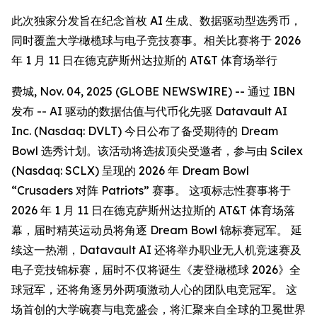
此次独家分发旨在纪念首枚 AI 生成、数据驱动型选秀币，
同时覆盖大学橄榄球与电子竞技赛事。相关比赛将于 2026
年 1 月 11 日在德克萨斯州达拉斯的 AT&T 体育场举行
费城, Nov. 04, 2025 (GLOBE NEWSWIRE) -- 通过 IBN
发布 -- AI 驱动的数据估值与代币化先驱 Datavault AI
Inc. (Nasdaq: DVLT) 今日公布了备受期待的 Dream
Bowl 选秀计划。该活动将选拔顶尖受邀者，参与由 Scilex
(Nasdaq: SCLX) 呈现的 2026 年 Dream Bowl
“Crusaders 对阵 Patriots” 赛事。 这项标志性赛事将于
2026 年 1 月 11 日在德克萨斯州达拉斯的 AT&T 体育场落
幕，届时精英运动员将角逐 Dream Bowl 锦标赛冠军。 延
续这一热潮，Datavault AI 还将举办职业无人机竞速赛及
电子竞技锦标赛，届时不仅将诞生《麦登橄榄球 2026》全
球冠军，还将角逐另外两项激动人心的团队电竞冠军。 这
场首创的大学碗赛与电竞盛会，将汇聚来自全球的卫冕世界