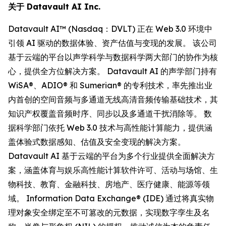
关于 Datavault AI Inc.
Datavault AI™ (Nasdaq：DVLT) 正在 Web 3.0 环境中
引领 AI 驱动的数据体验、资产估值与变现的发展。 该公司
基于云端的平台以声学科学与数据科学两大部门的协作为核
心，提供全方位解决方案。 Datavault AI 的声学部门持有
WiSA®、ADIO® 和 Sumerian® 的专利技术，率先推出业
内首创的空间音频与多通道无线高清音频传输基础技术，其
知识产权覆盖音频时序、同步以及多通道干扰消除等。 数
据科学部门依托 Web 3.0 技术与高性能计算能力，提供涵
盖体验式数据感知、估值及安全变现的解决方案。
Datavault AI 基于云端的平台为多个行业提供全面解决方
案，涵盖体育与娱乐高性能计算软件许可、活动与场馆、生
物科技、教育、金融科技、房地产、医疗健康、能源等领
域。 Information Data Exchange® (IDE) 通过将真实物
理对象安全绑定至不可篡改的元数据，实现数字孪生及名