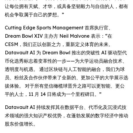
让每位拥有天赋、才华，或具备坚韧毅力与自信的人，都有
机会争取属于自己的梦想。”
Cutting Edge Sports Management 首席执行官、
Dream Bowl XIV 主办方 Neil Malvone 表示：“在
CESM，我们正以创新之力，重新定义体育的未来。
Datavault AI 为 Dream Bowl 推出的突破性 AI 驱动型代
币化选秀标志着变革性的一步——为大学运动员融合技术、
透明度与机遇。 通过区块链与人工智能的融合，我们为球
员、粉丝及合作伙伴带来了全新的、更加公平的大学展示选
拔体验。 对于所有坚信橄榄球晋升之路可以更智能、更公
平的人士，11 月 14 日将成为一个里程碑日。”
Datavault AI 持续发挥其在数据平台、代币化及沉浸式技
术领域的强大知识产权优势，在蓬勃发展的数字经济中推动
股东价值增长。