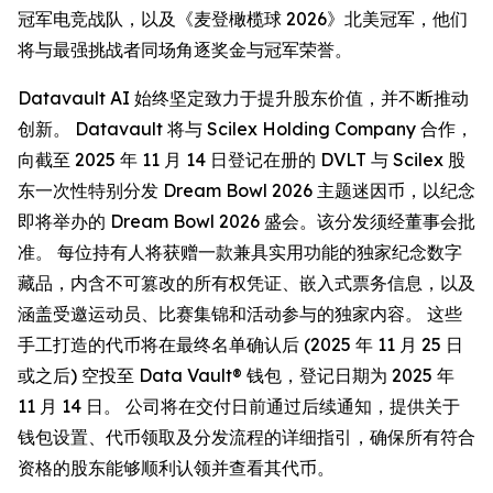
冠军电竞战队，以及《麦登橄榄球 2026》北美冠军，他们
将与最强挑战者同场角逐奖金与冠军荣誉。
Datavault AI 始终坚定致力于提升股东价值，并不断推动
创新。 Datavault 将与 Scilex Holding Company 合作，
向截至 2025 年 11 月 14 日登记在册的 DVLT 与 Scilex 股
东一次性特别分发 Dream Bowl 2026 主题迷因币，以纪念
即将举办的 Dream Bowl 2026 盛会。该分发须经董事会批
准。 每位持有人将获赠一款兼具实用功能的独家纪念数字
藏品，内含不可篡改的所有权凭证、嵌入式票务信息，以及
涵盖受邀运动员、比赛集锦和活动参与的独家内容。 这些
手工打造的代币将在最终名单确认后 (2025 年 11 月 25 日
或之后) 空投至 Data Vault® 钱包，登记日期为 2025 年
11 月 14 日。 公司将在交付日前通过后续通知，提供关于
钱包设置、代币领取及分发流程的详细指引，确保所有符合
资格的股东能够顺利认领并查看其代币。