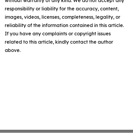
without warranty of any kind. We do not accept any
responsibility or liability for the accuracy, content,
images, videos, licenses, completeness, legality, or
reliability of the information contained in this article.
If you have any complaints or copyright issues
related to this article, kindly contact the author
above.