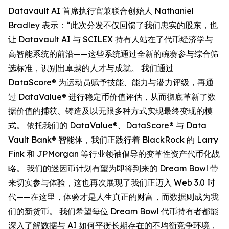
Datavault AI 首席执行官兼联合创始人 Nathaniel
Bradley 表示：“此次分发不仅回馈了我们忠实的股东，也
让 Datavault AI 与 SCILEX 持有人站在了代币经济学与
高智能系统的前沿——这些系统通过全新的碗赛参与综合筛
选标准，识别出卓越的人才与成就。 我们通过
DataScore® 为运动员赋予技能、能力与潜力评级，再通
过 DataValue® 进行稳定币价值评估，从而彻底革新了数
据价值的捕获、铸造及以无限多种方式实现最终变现的模
式。 依托我们的 DataValue®、DataScore® 与 Data
Vault Bank® 智能体，我们正践行着 BlackRock 的 Larry
Fink 和 JPMorgan 等行业领袖倡导的变革性资产代币化战
略。 我们的迷因币计划有望为即将到来的 Dream Bowl 带
来切实参与体验，这也再次展现了我们正迈入 Web 3.0 时
代——在这里，体验才是人生真正的财富，而数据则成为我
们的新货币。 我们希望每位 Dream Bowl 代币持有者都能
深入了解数据与 AI 如何平衡长期存在的不均衡竞争环境，