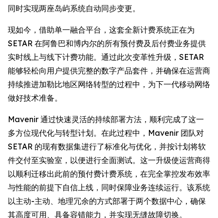
同时实现两座岛屿系统自动同步变更。
现如今，借助单一融合平台，这套全新计费系统正在为
SETAR 在阿鲁巴和博内尔的所有预付费及后付费业务提供
实时线上与线下计费功能。通过此次变革性升级，SETAR
能够轻松向用户提供完整的数字产品套件，并确保在运营商
持续推进加勒比地区网络转型的过程中，为下一代移动网络
做好技术准备。
Mavenir 通过快速灵活的持续部署方法，顺利完成了这一
多方位现代化与转型计划。在此过程中，Mavenir 团队对
SETAR 的现有数据集进行了标准化与优化，并按计划将软
件交付至实验室，以便进行全面测试。这一升级使运营商得
以顺利迁移出此前的预付费计费系统，在完全掌控发布效率
与性能的前提下自信上线，同时保障业务连续运行。该系统
以主动-主动、地理冗余的方式部署于两个数据中心，确保
其高度可用、具备容错能力，并实现无缝故障切换。