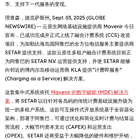
市、支持下一代服务的变现。
理查森，德克萨斯州, Sept. 03, 2025 (GLOBE
NEWSWIRE) -- 云原生网络基础设施提供商 Mavenir 今日
宣布，已成功完成并正式上线了融合计费系统 (CCS) 改造
项目，为加勒比海岛国阿鲁巴的全方位电信服务主要提供商
SETAR 提供支持。这款云原生多租户融合计费系统目前正
为阿鲁巴的 SETAR N.V. 运营提供支持，并使 SETAR 能够
向邻近的博内尔岛移动运营商 KLA 提供“计费即服务”
(Charging as a Service) 解决方案。
这套集中式系统依托
Mavenir 的数字赋能 (MDE) 解决方
案
，将 SETAR 以往针对各岛屿的传统计费基础设施升级为
统一的多租户系统。这款可互操作式开放系统基于全容器化
架构，部署于阿鲁巴，可通过优化和简化实时计费与结算运
营流程，大幅节约资本支出 (CAPEX) 和运营支出
(OPEX)。SETAR 还将受益于大幅降低的硬件和维护开销，