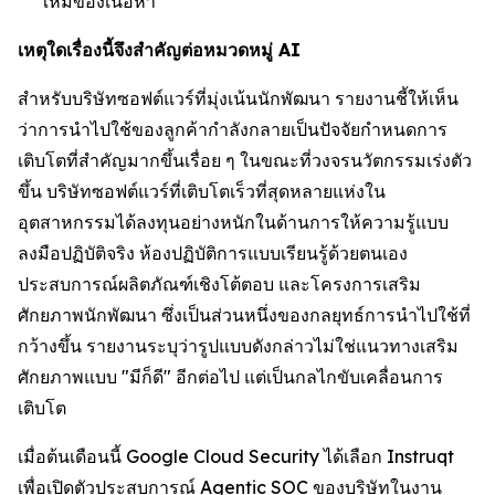
ใหม่ของเนื้อหา
เหตุใดเรื่องนี้จึงสำคัญต่อหมวดหมู่ AI
สำหรับบริษัทซอฟต์แวร์ที่มุ่งเน้นนักพัฒนา รายงานชี้ให้เห็น
ว่าการนำไปใช้ของลูกค้ากำลังกลายเป็นปัจจัยกำหนดการ
เติบโตที่สำคัญมากขึ้นเรื่อย ๆ ในขณะที่วงจรนวัตกรรมเร่งตัว
ขึ้น บริษัทซอฟต์แวร์ที่เติบโตเร็วที่สุดหลายแห่งใน
อุตสาหกรรมได้ลงทุนอย่างหนักในด้านการให้ความรู้แบบ
ลงมือปฏิบัติจริง ห้องปฏิบัติการแบบเรียนรู้ด้วยตนเอง
ประสบการณ์ผลิตภัณฑ์เชิงโต้ตอบ และโครงการเสริม
ศักยภาพนักพัฒนา ซึ่งเป็นส่วนหนึ่งของกลยุทธ์การนำไปใช้ที่
กว้างขึ้น รายงานระบุว่ารูปแบบดังกล่าวไม่ใช่แนวทางเสริม
ศักยภาพแบบ "มีก็ดี" อีกต่อไป แต่เป็นกลไกขับเคลื่อนการ
เติบโต
เมื่อต้นเดือนนี้ Google Cloud Security ได้เลือก Instruqt
เพื่อเปิดตัวประสบการณ์ Agentic SOC ของบริษัทในงาน