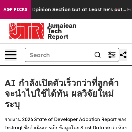
Post Opinion Section but at Least he's out...
For a G
AGP PICKS
AI กำลังเปิดตัวเร็วกว่าที่ลูกค้า
จะนำไปใช้ได้ทัน ผลวิจัยใหม่
ระบุ
รายงาน 2026 State of Developer Adoption Report ของ
Instruqt ซึ่งดำเนินการเก็บข้อมูลโดย SlashData พบว่า ห้อง