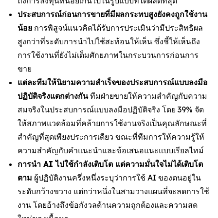
ถึงการลงทุนที่น้อยเกินไปในรูปแบบที่ได้ผลดีที่สุด
ประสบการณ์ก่อนการขายที่มีผลกระทบสูงยังคงถูกใช้งาน
น้อย
การพิสูจน์แนวคิดได้รับการประเมินว่ามีประสิทธิผล
สูงกว่าที่ระดับการนำไปใช้สะท้อนให้เห็น ซึ่งชี้ให้เห็นถึง
การใช้งานที่ยังไม่เต็มศักยภาพในกระบวนการก่อนการ
ขาย
แต่ละทีมให้นิยามความสำเร็จของประสบการณ์แบบลงมือ
ปฏิบัติจริงแตกต่างกัน
ทีมฝ่ายขายให้ความสำคัญกับความ
สมจริงในประสบการณ์แบบลงมือปฏิบัติจริง โดย 39% จัด
ให้สภาพแวดล้อมที่คล้ายการใช้งานจริงเป็นคุณลักษณะที่
สำคัญที่สุดเพียงประการเดียว ขณะที่ทีมการให้ความรู้ให้
ความสำคัญกับคำแนะนำและข้อเสนอแนะแบบเรียลไทม์
การนำ AI ไปใช้กำลังเติบโต แต่ความมั่นใจไม่ได้เติบโต
ตาม
ผู้ปฏิบัติงานครึ่งหนึ่งระบุว่าการใช้ AI ของตนอยู่ใน
ระดับกว้างขวาง แต่กว่าหนึ่งในสามวางแผนที่จะลดการใช้
งาน โดยอ้างถึงข้อกังวลด้านความถูกต้องและความสด