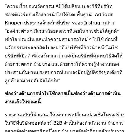
"ความเร็วของนวัตกรรม AI ได้เปลี่ยนแปลงวิธีที่บริษัท
ซอฟต์แวร์มองเรื่องการนำไปใช้โดยพื้นฐาน" Adriaan
Knapen ประธานเจ้าหน้าที่บริหารของ Instruqt กล่าว
"องค์กรต่าง ๆ มีเวลาน้อยลงกว่าที่เคยในการช่วยให้ลูกค้า
เข้าใจ ประเมิน และนำความสามารถใหม่ ๆ ไปใช้ ก่อนที่
นวัตกรรมระลอกถัดไปจะมาถึง บริษัทที่ก้าวนำหน้าไม่ใช่
บริษัทที่เปิดตัวฟีเจอร์มากกว่า แต่เป็นบริษัทที่ค้นพบวิธีจัดให้
ฝ่ายการตลาด ฝ่ายขาย และฝ่ายการให้ความรู้ทำงานสอด
ประสานกันผ่านประสบการณ์แบบลงมือปฏิบัติจริงชุดเดียวที่
ลูกค้าสามารถสัมผัสได้จริง"
ช่องว่างด้านการนำไปใช้กลายเป็นช่องว่างด้านการดำเนิน
งานแล้วในขณะนี้
รายงานฉบับนี้นำเสนอให้เห็นการเปลี่ยนแปลงเชิงโครงสร้าง
ในวิธีที่บริษัทซอฟต์แวร์ B2B จำเป็นต้องดำเนินงาน ฝ่ายการ
ตลาดจัดทำชุดสาธิตหนึ่งชุด ฝ่ายขายจัดทำอีกชุดสำหรับการ