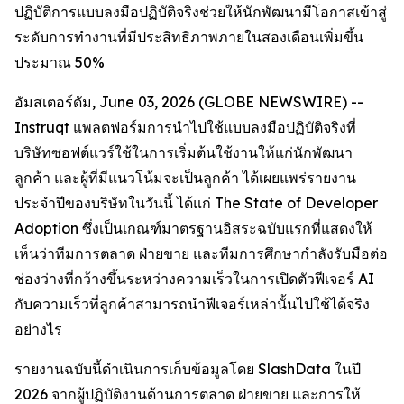
ปฏิบัติการแบบลงมือปฏิบัติจริงช่วยให้นักพัฒนามีโอกาสเข้าสู่
ระดับการทำงานที่มีประสิทธิภาพภายในสองเดือนเพิ่มขึ้น
ประมาณ 50%
อัมสเตอร์ดัม, June 03, 2026 (GLOBE NEWSWIRE) --
Instruqt แพลตฟอร์มการนำไปใช้แบบลงมือปฏิบัติจริงที่
บริษัทซอฟต์แวร์ใช้ในการเริ่มต้นใช้งานให้แก่นักพัฒนา
ลูกค้า และผู้ที่มีแนวโน้มจะเป็นลูกค้า ได้เผยแพร่รายงาน
ประจำปีของบริษัทในวันนี้ ได้แก่
The State of Developer
Adoption
ซึ่งเป็นเกณฑ์มาตรฐานอิสระฉบับแรกที่แสดงให้
เห็นว่าทีมการตลาด ฝ่ายขาย และทีมการศึกษากำลังรับมือต่อ
ช่องว่างที่กว้างขึ้นระหว่างความเร็วในการเปิดตัวฟีเจอร์ AI
กับความเร็วที่ลูกค้าสามารถนำฟีเจอร์เหล่านั้นไปใช้ได้จริง
อย่างไร
รายงานฉบับนี้ดำเนินการเก็บข้อมูลโดย SlashData ในปี
2026 จากผู้ปฏิบัติงานด้านการตลาด ฝ่ายขาย และการให้