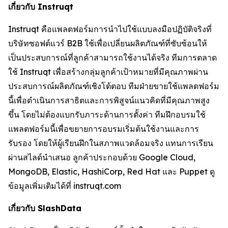
เกี่ยวกับ Instruqt
Instruqt คือแพลตฟอร์มการนำไปใช้แบบลงมือปฏิบัติจริงที่
บริษัทซอฟต์แวร์ B2B ใช้เพื่อเปลี่ยนผลิตภัณฑ์ที่ซับซ้อนให้
เป็นประสบการณ์ที่ลูกค้าสามารถใช้งานได้จริง ทีมการตลาด
ใช้ Instruqt เพื่อสร้างกลุ่มลูกค้าเป้าหมายที่มีคุณภาพผ่าน
ประสบการณ์ผลิตภัณฑ์เชิงโต้ตอบ ทีมฝ่ายขายใช้แพลตฟอร์ม
นี้เพื่อดำเนินการสาธิตและการพิสูจน์แนวคิดที่มีคุณภาพสูง
ขึ้น โดยไม่ต้องแบกรับภาระด้านการตั้งค่า ทีมฝึกอบรมใช้
แพลตฟอร์มนี้เพื่อขยายการอบรมเริ่มต้นใช้งานและการ
รับรอง โดยให้ผู้เรียนฝึกในสภาพแวดล้อมจริง แทนการเรียน
ผ่านสไลด์นำเสนอ ลูกค้าประกอบด้วย Google Cloud,
MongoDB, Elastic, HashiCorp, Red Hat และ Puppet ดู
ข้อมูลเพิ่มเติมได้ที่ instruqt.com
เกี่ยวกับ SlashData