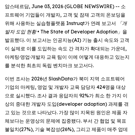
암스테르담, June 03, 2026 (GLOBE NEWSWIRE) -- 소
프트웨어 기업들이 개발자, 고객 및 잠재 고객의 온보딩을
위해 사용하는 실습형플랫폼 Instruqt가 연례 보고서
「개
발자 도입 현황 •
The State of Developer Adoption
」
을
발표했다. 이 보고서는 인공지능(AI) 기능 출시 속도와 고객
이 실제로 이를 도입하는 속도 간 격차가 확대되는 가운데,
마케팅·영업·개발자 교육 팀이 이에 어떻게 대응하고 있는지
를 분석한 최초의 독립 벤치마크 보고서다.
이번 조사는 2026년 SlashData가 북미 지역 소프트웨어
기업의 마케팅, 영업 및 개발자 교육 담당자 424명을 대상
으로 실시했다. 조사 결과 응답자의 92%가 최소 한 가지 이
상의 중대한 개발자 도입(developer adoption) 과제를 겪
고 있는 것으로 나타났다. 가장 많이 지목된 원인은 제품 자
체보다는 운영상의 문제에 집중됐다. 부서 간 협업 및 목표
불일치(27%), 기술 복잡성(26%), 그리고 제품이 매주 업데