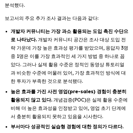
분석했다.
보고서의 주요 추가 조사 결과는 다음과 같다:
개발자
커뮤니티는
가장
과소
활용되는
도입
촉진
수단으
로
나타났다
.
개발자 커뮤니티 공간은 조사 대상 도입 전
략 가운데 가장 높은 효과성 평가를 받았으며, 응답자 3명
중 1명은 이를 가장 효과적인 세 가지 방법 중 하나로 꼽
았다. 그러나 실제 활용 수준은 정적인 동영상 튜토리얼
과 비슷한 수준에 머물러 있어, 가장 효과적인 방식에 대
한 투자가 부족한 것으로 분석됐다.
높은
효과를
가진
사전
영업
(pre-sales)
경험이
충분히
활용되지
않고
있다
.
개념검증(POC)은 실제 활용 수준에
비해 더 높은 효과성을 인정받고 있어, 영업 초기 단계에
서 충분히 활용되지 못하고 있음을 시사한다.
부서마다
성공적인
실습형
경험에
대한
정의가
다르다
.