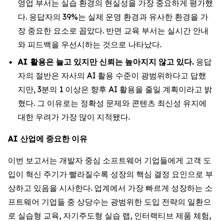
영업 부서는 실습 환경의 현실성을 가장 중요하게 평가했
다. 응답자의 39%는 실제 운영 환경과 유사한 환경을 가
장 중요한 요소로 꼽았다. 반면 교육 부서는 실시간 안내
와 피드백을 우선시하는 것으로 나타났다.
AI
활용은
늘고
있지만
신뢰는
높아지지
않고
있다
.
응답
자의 절반은 자사의 AI 활용 수준이 광범위하다고 답했
지만, 3분의 1 이상은 향후 AI 활용을 줄일 계획이라고 밝
혔다. 그 이유로는 정확성 문제와 콘텐츠 최신성 유지에
대한 우려가 가장 많이 지적됐다.
AI
산업에
중요한
이유
이번 보고서는 개발자 중심 소프트웨어 기업들에게 고객 도
입이 혁신 주기가 빨라질수록 성장의 핵심 결정 요인으로 부
상하고 있음을 시사한다. 업계에서 가장 빠르게 성장하는 소
프트웨어 기업들 중 상당수는 광범위한 도입 전략의 일환으
로 실습형 교육, 자기주도형 실습 랩, 인터랙티브 제품 체험,