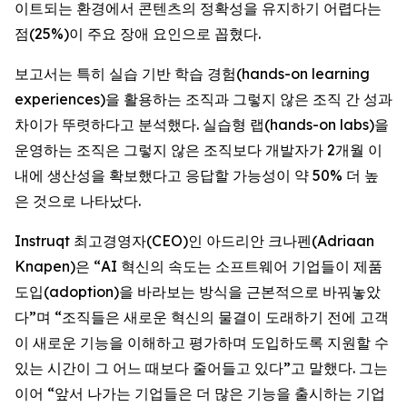
이트되는 환경에서 콘텐츠의 정확성을 유지하기 어렵다는
점(25%)이 주요 장애 요인으로 꼽혔다.
보고서는 특히 실습 기반 학습 경험(hands-on learning
experiences)을 활용하는 조직과 그렇지 않은 조직 간 성과
차이가 뚜렷하다고 분석했다. 실습형 랩(hands-on labs)을
운영하는 조직은 그렇지 않은 조직보다 개발자가 2개월 이
내에 생산성을 확보했다고 응답할 가능성이 약 50% 더 높
은 것으로 나타났다.
Instruqt 최고경영자(CEO)인 아드리안 크나펜(Adriaan
Knapen)은 “AI 혁신의 속도는 소프트웨어 기업들이 제품
도입(adoption)을 바라보는 방식을 근본적으로 바꿔놓았
다”며 “조직들은 새로운 혁신의 물결이 도래하기 전에 고객
이 새로운 기능을 이해하고 평가하며 도입하도록 지원할 수
있는 시간이 그 어느 때보다 줄어들고 있다”고 말했다. 그는
이어 “앞서 나가는 기업들은 더 많은 기능을 출시하는 기업