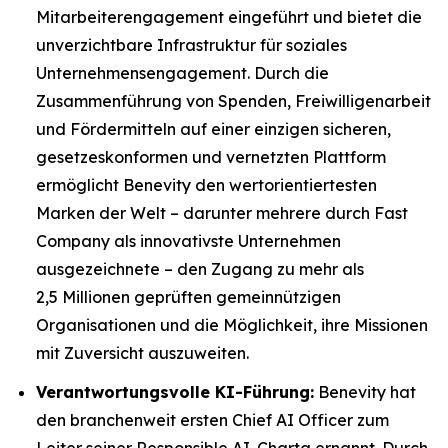
Mitarbeiterengagement eingeführt und bietet die
unverzichtbare Infrastruktur für soziales
Unternehmensengagement. Durch die
Zusammenführung von Spenden, Freiwilligenarbeit
und Fördermitteln auf einer einzigen sicheren,
gesetzeskonformen und vernetzten Plattform
ermöglicht Benevity den wertorientiertesten
Marken der Welt – darunter mehrere durch
Fast
Company
als innovativste Unternehmen
ausgezeichnete – den Zugang zu mehr als
2,5 Millionen geprüften gemeinnützigen
Organisationen und die Möglichkeit, ihre Missionen
mit Zuversicht auszuweiten.
Verantwortungsvolle KI-Führung:
Benevity hat
den branchenweit ersten Chief AI Officer zum
Leiter seiner Responsible AI-Charta ernannt. Durch