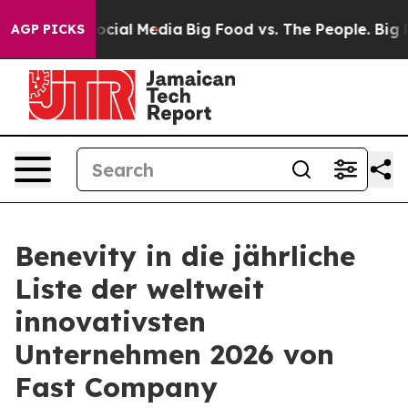
ges on Social Media
Big Food vs. The People. Big Food’
AGP PICKS
Benevity in die jährliche
Liste der weltweit
innovativsten
Unternehmen 2026 von
Fast Company