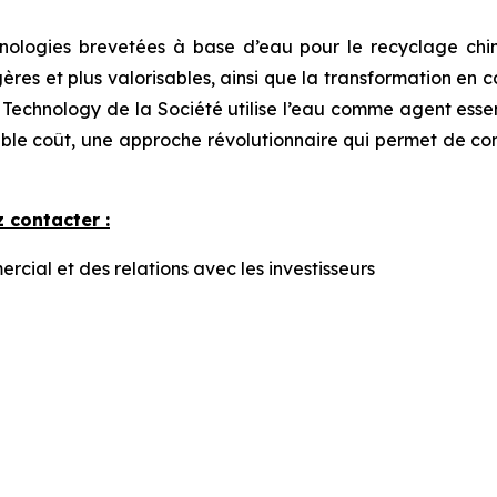
ologies brevetées à base d’eau pour le recyclage chim
égères et plus valorisables, ainsi que la transformation en
 Technology de la Société utilise l’eau comme agent esse
ble coût, une approche révolutionnaire qui permet de con
 contacter :
ial et des relations avec les investisseurs