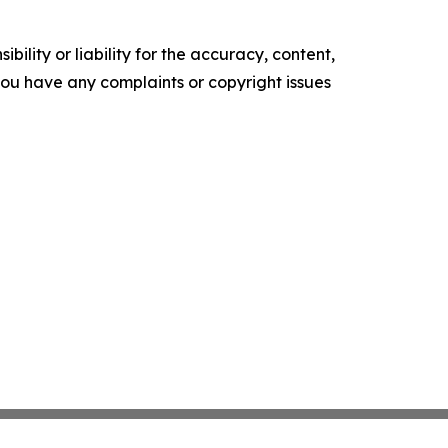
ility or liability for the accuracy, content,
f you have any complaints or copyright issues