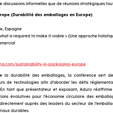
 discussions informelles que de réunions stratégiques tou
urope (Durabilité des emballages en Europe)
ne, Espagne
 what is required to make it viable » (Une approche holisti
mmercial
ing.com/sustainability-in-packaging-europe
de la durabilité des emballages, la conférence sert d
seurs de technologies afin d’aborder les défis réglemen
. En tant que présentateur et exposant, Aduro réaffirm
ions évolutives pour l’économie circulaire des emballa
irectement auprès des leaders du secteur de l’emballag
riaux durables.