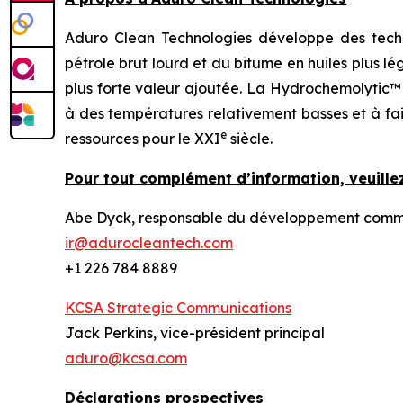
Aduro Clean Technologies développe des techn
pétrole brut lourd et du bitume en huiles plus l
plus forte valeur ajoutée. La Hydrochemolytic™
à des températures relativement basses et à fai
e
ressources pour le XXI
siècle.
Pour tout complément d’information, veuillez
Abe Dyck, responsable du développement commerc
ir@adurocleantech.com
+1 226 784 8889
KCSA Strategic Communications
Jack Perkins, vice-président principal
aduro@kcsa.com
Déclarations prospectives