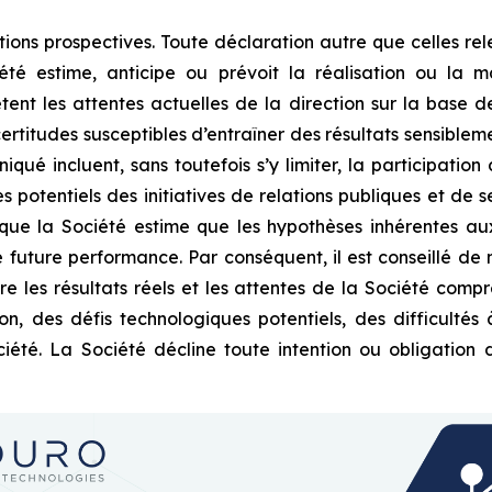
s prospectives. Toute déclaration autre que celles releva
 estime, anticipe ou prévoit la réalisation ou la mat
ètent les attentes actuelles de la direction sur la base d
ertitudes susceptibles d’entraîner des résultats sensible
ué incluent, sans toutefois s’y limiter, la participation
 potentiels des initiatives de relations publiques et de se
 que la Société estime que les hypothèses inhérentes aux
future performance. Par conséquent, il est conseillé de n
re les résultats réels et les attentes de la Société compre
ion, des défis technologiques potentiels, des difficulté
été. La Société décline toute intention ou obligation 