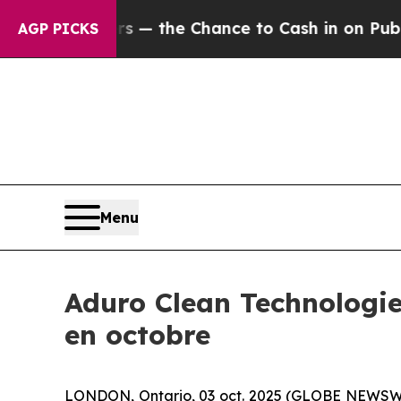
ers — the Chance to Cash in on Publicly Owned o
AGP PICKS
Menu
Aduro Clean Technologie
en octobre
LONDON, Ontario, 03 oct. 2025 (GLOBE NEWSW