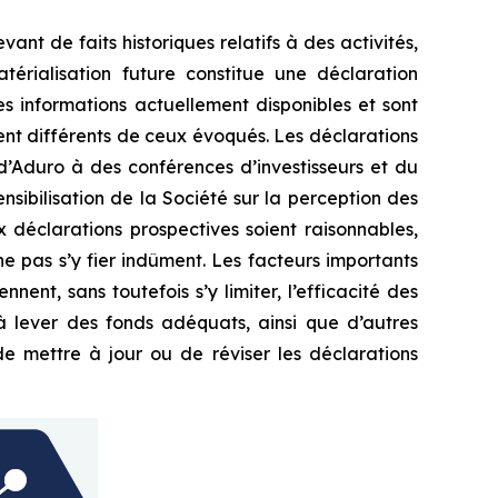
nt de faits historiques relatifs à des activités,
érialisation future constitue une déclaration
es informations actuellement disponibles et sont
ment différents de ceux évoqués. Les déclarations
 d’Aduro à des conférences d’investisseurs et du
nsibilisation de la Société sur la perception des
 déclarations prospectives soient raisonnables,
e pas s’y fier indûment. Les facteurs importants
nnent, sans toutefois s’y limiter, l’efficacité des
s à lever des fonds adéquats, ainsi que d’autres
de mettre à jour ou de réviser les déclarations