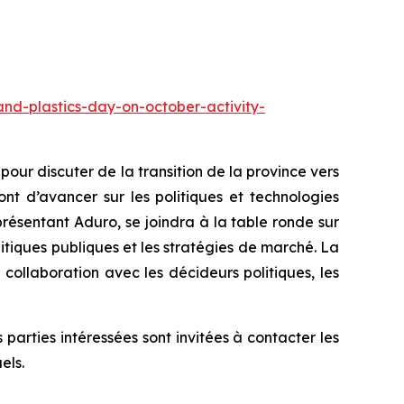
and-plastics-day-on-october-activity-
ur discuter de la transition de la province vers
nt d’avancer sur les politiques et technologies
résentant Aduro, se joindra à la table ronde sur
litiques publiques et les stratégies de marché. La
collaboration avec les décideurs politiques, les
arties intéressées sont invitées à contacter les
els.