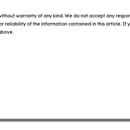
without warranty of any kind. We do not accept any responsib
r reliability of the information contained in this article. I
 above.