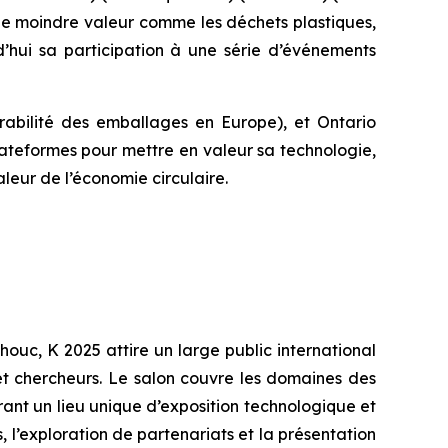
de moindre valeur comme les déchets plastiques,
’hui sa participation à une série d’événements
rabilité des emballages en Europe), et Ontario
lateformes pour mettre en valeur sa technologie,
leur de l’économie circulaire.
ouc, K 2025 attire un large public international
et chercheurs. Le salon couvre les domaines des
rant un lieu unique d’exposition technologique et
, l’exploration de partenariats et la présentation