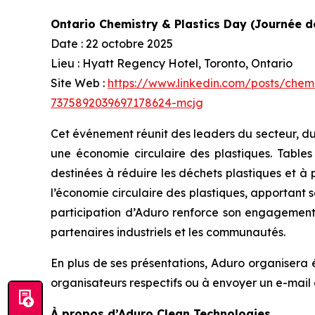
Ontario Chemistry & Plastics Day (Journée de
Date : 22 octobre 2025
Lieu : Hyatt Regency Hotel, Toronto, Ontario
Site Web :
https://www.linkedin.com/posts/chemi
7375892039697178624-mcjg
Cet événement réunit des leaders du secteur, du
une économie circulaire des plastiques. Tables
destinées à réduire les déchets plastiques et à
l’économie circulaire des plastiques, apportant s
participation d’Aduro renforce son engagement à
partenaires industriels et les communautés.
En plus de ses présentations, Aduro organisera 
organisateurs respectifs ou à envoyer un e-mail
À propos d’Aduro Clean Technologies