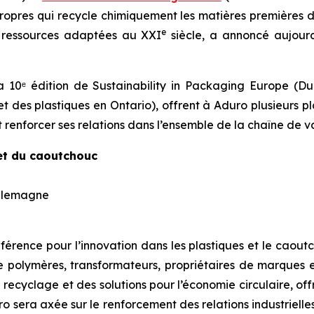
propres qui recycle chimiquement les matières premières 
e
n ressources adaptées au XXI
siècle, a annoncé aujourd
 10ᵉ édition de Sustainability in Packaging Europe (Du
et des plastiques en Ontario), offrent à Aduro plusieurs p
 renforcer ses relations dans l’ensemble de la chaîne de va
 et du caoutchouc
 Allemagne
ence pour l’innovation dans les plastiques et le caoutch
e polymères, transformateurs, propriétaires de marques 
recyclage et des solutions pour l’économie circulaire, off
 sera axée sur le renforcement des relations industrielles