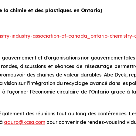
 la chimie et des plastiques en Ontario)
stry-industry-association-of-canada_ontario-chemistry-
 gouvernement et d’organisations non gouvernementales po
 rondes, discussions et séances de réseautage permettro
 promouvoir des chaînes de valeur durables. Abe Dyck, rep
a vision sur l’intégration du recyclage avancé dans les po
 façonner l’économie circulaire de l’Ontario grâce à la 
également des réunions tout au long des conférences. Les p
 à
aduro@kcsa.com
pour convenir de rendez-vous individu