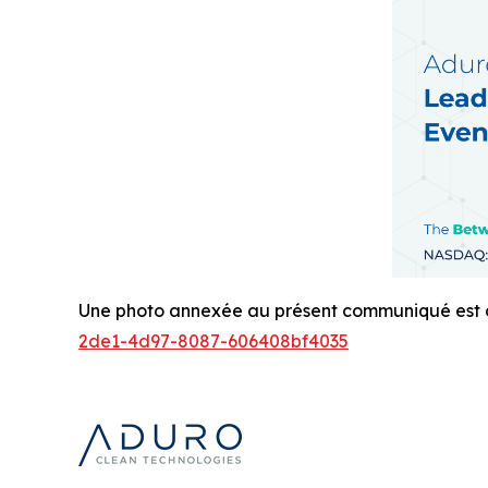
Une photo annexée au présent communiqué est di
2de1-4d97-8087-606408bf4035