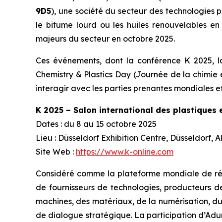
9D5
), une société du secteur des technologies 
le bitume lourd ou les huiles renouvelables e
majeurs du secteur en octobre 2025.
Ces événements, dont la conférence K 2025, la
Chemistry & Plastics Day (Journée de la chimie 
interagir avec les parties prenantes mondiales et
K 2025 – Salon international des plastiques
Dates : du 8 au 15 octobre 2025
Lieu : Düsseldorf Exhibition Centre, Düsseldorf,
Site Web :
https://www.k-online.com
Considéré comme la plateforme mondiale de référ
de fournisseurs de technologies, producteurs d
machines, des matériaux, de la numérisation, du 
de dialogue stratégique. La participation d’Aduro