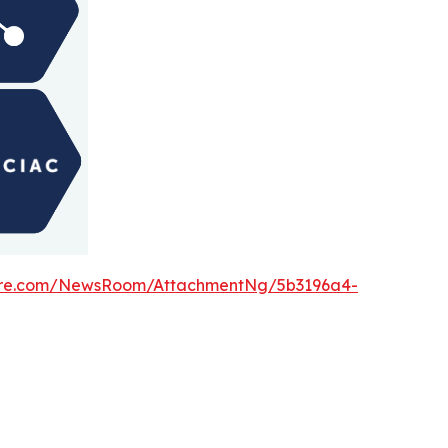
ire.com/NewsRoom/AttachmentNg/5b3196a4-