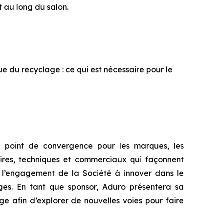
t au long du salon.
que du recyclage : ce qui est nécessaire pour le
e point de convergence pour les marques, les
taires, techniques et commerciaux qui façonnent
e l’engagement de la Société à innover dans le
ges. En tant que sponsor, Aduro présentera sa
e afin d’explorer de nouvelles voies pour faire