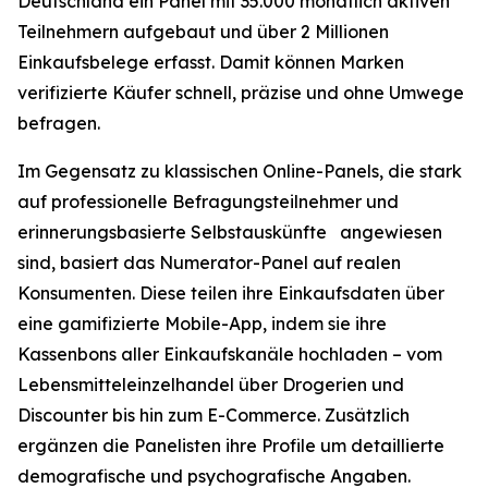
Deutschland ein Panel mit 35.000 monatlich aktiven
Teilnehmern aufgebaut und über 2 Millionen
Einkaufsbelege erfasst. Damit können Marken
verifizierte Käufer schnell, präzise und ohne Umwege
befragen.
Im Gegensatz zu klassischen Online-Panels, die stark
auf professionelle Befragungsteilnehmer und
erinnerungsbasierte Selbstauskünfte angewiesen
sind, basiert das Numerator-Panel auf realen
Konsumenten. Diese teilen ihre Einkaufsdaten über
eine gamifizierte Mobile-App, indem sie ihre
Kassenbons aller Einkaufskanäle hochladen – vom
Lebensmitteleinzelhandel über Drogerien und
Discounter bis hin zum E-Commerce. Zusätzlich
ergänzen die Panelisten ihre Profile um detaillierte
demografische und psychografische Angaben.