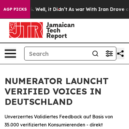
nd 40%. Well, it Didn’t
As war With Iran Drove oil P
AGP PICKS
NUMERATOR LAUNCHT
VERIFIED VOICES IN
DEUTSCHLAND
Unverzerrtes Validiertes Feedback auf Basis von
35.000 verifizierten Konsumierenden - direkt