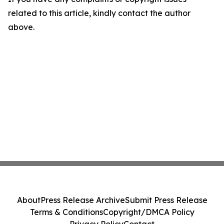
related to this article, kindly contact the author
above.
About
Press Release Archive
Submit Press Release
Terms & Conditions
Copyright/DMCA Policy